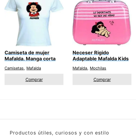
Camiseta de mujer
Neceser Rigido
Mafalda. Manga corta
Adaptable Mafalda Kids
,
,
Camisetas
Mafalda
Mafalda
Mochilas
Comprar
Comprar
Productos útiles, curiosos y con estilo