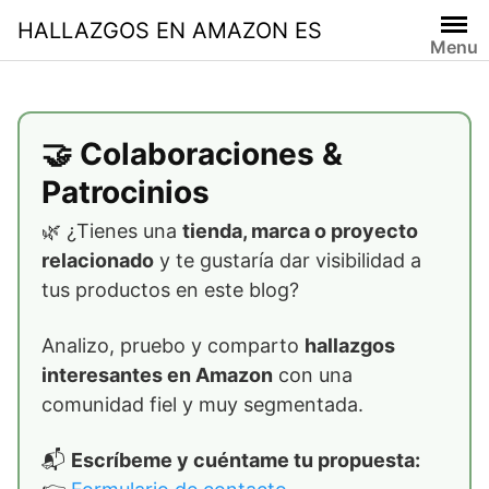
Skip
HALLAZGOS EN AMAZON ES
to
Menu
content
🤝 Colaboraciones &
Patrocinios
🌿 ¿Tienes una
tienda, marca o proyecto
relacionado
y te gustaría dar visibilidad a
tus productos en este blog?
Analizo, pruebo y comparto
hallazgos
interesantes en Amazon
con una
comunidad fiel y muy segmentada.
📬
Escríbeme y cuéntame tu propuesta: