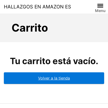
Skip
HALLAZGOS EN AMAZON ES
to
Menu
content
Carrito
Tu carrito está vacío.
Volver a la tienda