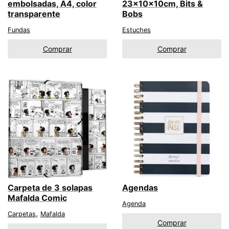
embolsadas, A4, color
23x10x10cm, Bits &
transparente
Bobs
Fundas
Estuches
Comprar
Comprar
Carpeta de 3 solapas
Agendas
Mafalda Comic
Agenda
,
Carpetas
Mafalda
Comprar