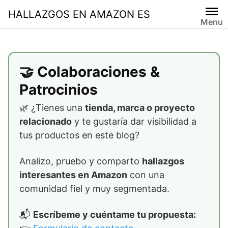
Skip
HALLAZGOS EN AMAZON ES
to
Menu
content
🤝 Colaboraciones &
Patrocinios
🌿 ¿Tienes una
tienda, marca o proyecto
relacionado
y te gustaría dar visibilidad a
tus productos en este blog?
Analizo, pruebo y comparto
hallazgos
interesantes en Amazon
con una
comunidad fiel y muy segmentada.
📬
Escríbeme y cuéntame tu propuesta: