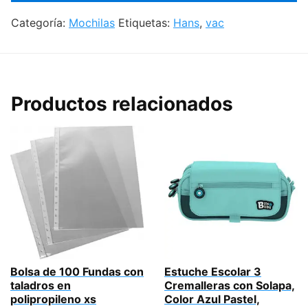
Categoría:
Mochilas
Etiquetas:
Hans
,
vac
Productos relacionados
Bolsa de 100 Fundas con
Estuche Escolar 3
taladros en
Cremalleras con Solapa,
polipropileno xs
Color Azul Pastel,