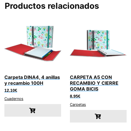
Productos relacionados
Carpeta DINA4, 4 anillas
CARPETA A5 CON
y recambio 100H
RECAMBIO Y CIERRE
GOMA BICIS
12,10
€
8,95
€
Cuadernos
Carpetas