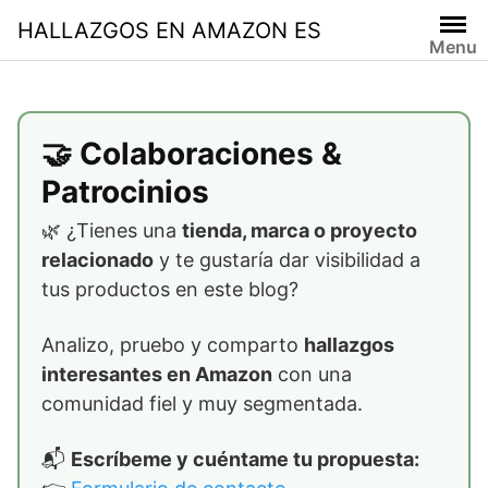
Skip
HALLAZGOS EN AMAZON ES
to
Menu
content
🤝 Colaboraciones &
Patrocinios
🌿 ¿Tienes una
tienda, marca o proyecto
relacionado
y te gustaría dar visibilidad a
tus productos en este blog?
Analizo, pruebo y comparto
hallazgos
interesantes en Amazon
con una
comunidad fiel y muy segmentada.
📬
Escríbeme y cuéntame tu propuesta: