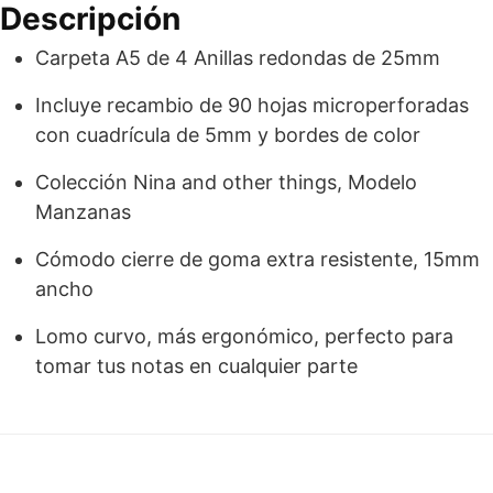
Descripción
Borde
de
Carpeta A5 de 4 Anillas redondas de 25mm
Color.
Colección
Incluye recambio de 90 hojas microperforadas
Niña
con cuadrícula de 5mm y bordes de color
cantidad
Colección Nina and other things, Modelo
Manzanas
Cómodo cierre de goma extra resistente, 15mm
ancho
Lomo curvo, más ergonómico, perfecto para
tomar tus notas en cualquier parte