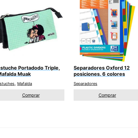
stuche Portadodo Triple,
Separadores Oxford 12
Mafalda Muak
posiciones. 6 colores
,
stuches
Mafalda
Separadores
Comprar
Comprar