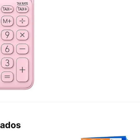
nados