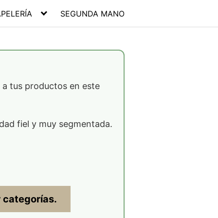
APELERÍA
SEGUNDA MANO
d a tus productos en este
ad fiel y muy segmentada.
categorías.