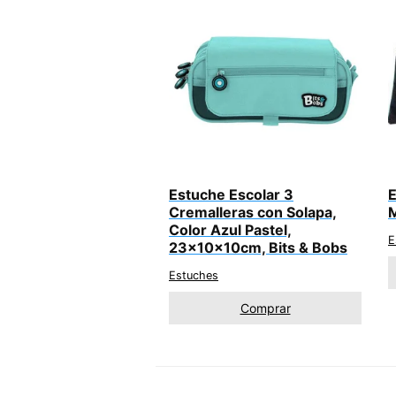
Estuche Escolar 3
E
Cremalleras con Solapa,
Color Azul Pastel,
E
23x10x10cm, Bits & Bobs
Estuches
Comprar