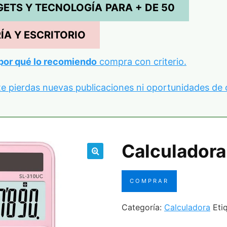
GETS Y TECNOLOGÍA
PARA + DE 50
ÍA Y ESCRITORIO
por qué lo recomiendo
compra con criterio.
te pierdas nuevas publicaciones ni oportunidades de 
Calculadora
🔍
COMPRAR
Categoría:
Calculadora
Eti